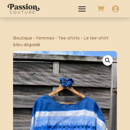


Boutique
•
Femmes
•
Tee-shirts
• Le tee-shirt
bleu dégradé