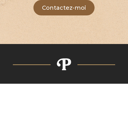
Contactez-moi
Navigation
• Accueil
• Boutique
• L’histoire
• Contact