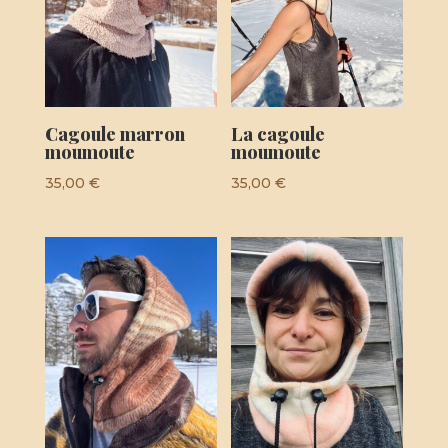
Cagoule marron
La cagoule
moumoute
moumoute
35,00
€
35,00
€