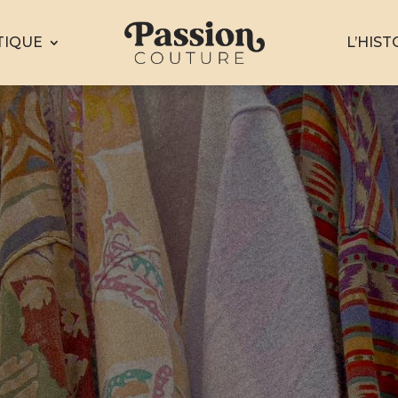
TIQUE
L’HIST