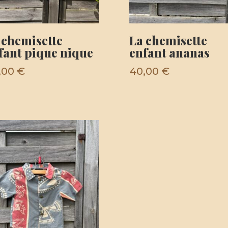
 chemisette
La chemisette
fant pique nique
enfant ananas
,00
€
40,00
€