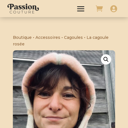


Boutique
•
Accessoires
•
Cagoules
• La cagoule
rosée