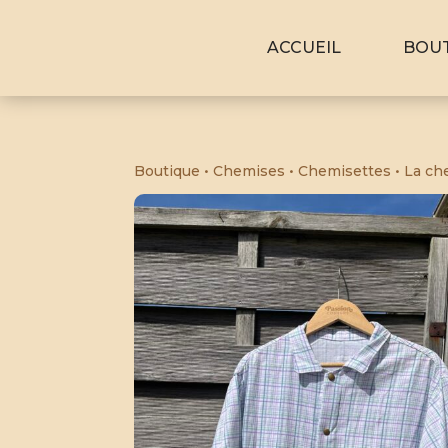
ACCUEIL
BOU
Boutique
•
Chemises
•
Chemisettes
• La ch