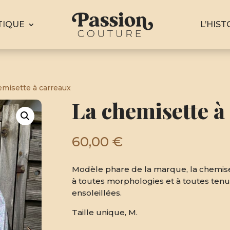
TIQUE
L’HIST
emisette à carreaux
La chemisette à
60,00
€
Modèle phare de la marque, la chemise
à toutes morphologies et à toutes tenue
ensoleillées.
Taille unique, M.