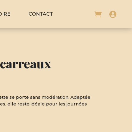


OIRE
CONTACT
 carreaux
tte se porte sans modération. Adaptée
s, elle reste idéale pour les journées