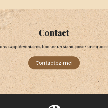
Contact
ons supplémentaires, booker un stand, poser une question,
Contactez-moi