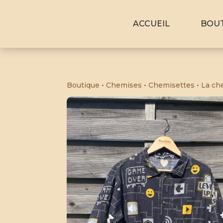
ACCUEIL
BOU
Boutique
•
Chemises
•
Chemisettes
• La ch