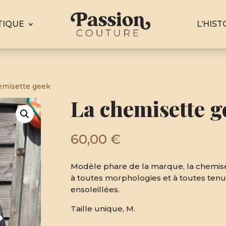
TIQUE
L’HIST
emisette geek
La chemisette g
60,00
€
Modèle phare de la marque, la chemise
à toutes morphologies et à toutes tenue
ensoleillées.
Taille unique, M.