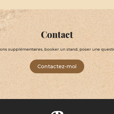
Contact
ons supplémentaires, booker un stand, poser une question,
Contactez-moi