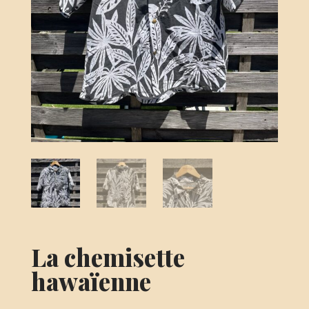
La chemisette
hawaïenne