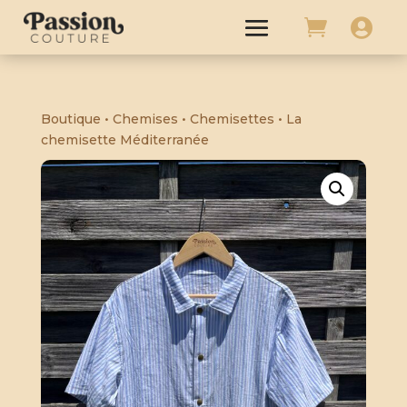


Boutique
•
Chemises
•
Chemisettes
• La
chemisette Méditerranée