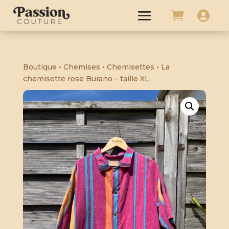


Boutique
•
Chemises
•
Chemisettes
• La
chemisette rose Burano – taille XL